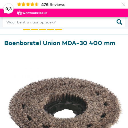
×
476
Reviews
0
Inloggen
9,3
Waar bent u naar op zoek?
Boenborstel Union MDA-30 400 mm