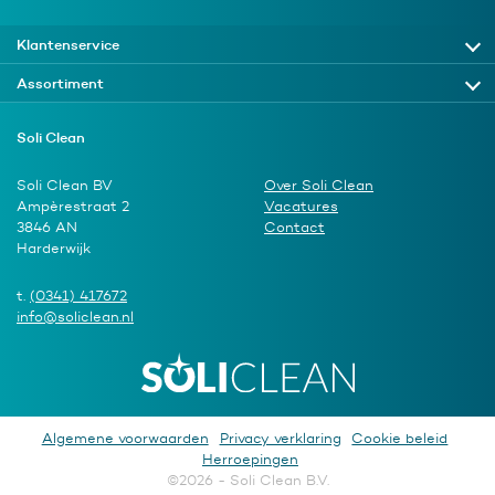
Klantenservice
Assortiment
Soli Clean
Soli Clean BV
Over Soli Clean
Ampèrestraat 2
Vacatures
3846 AN
Contact
Harderwijk
t.
(0341) 417672
info@soliclean.nl
Algemene voorwaarden
Privacy verklaring
Cookie beleid
Herroepingen
©2026 - Soli Clean B.V.