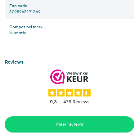
Ean code
5028965191569
Compatibel merk
Numatic
Reviews
Meer reviews