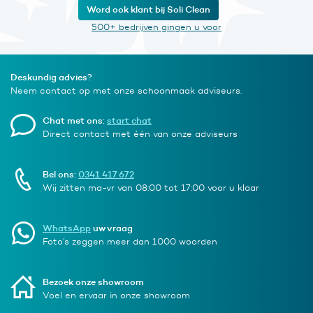
Word ook klant bij Soli Clean
500+ bedrijven gingen u voor
Deskundig advies?
Neem contact op met onze schoonmaak adviseurs.
Chat met ons:
start chat
Direct contact met één van onze adviseurs
Bel ons:
0341 417 672
Wij zitten ma-vr van 08:00 tot 17:00 voor u klaar
WhatsApp
uw vraag
Foto’s zeggen meer dan 1000 woorden
Bezoek onze showroom
Voel en ervaar in onze showroom