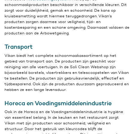
schoonmaakproducten beschikbaar in verschillende kleuren. Dit
zorgt voor duidelijkheid, gemak en schoonheid. De kans op
kruisbesmetting wordt hiermee teruggedrongen. Vikan’s
producten zorgen daarmee voor veiligheid, tijd- en
kostenbesparing en een schone omgeving. Daarnaast voldoen de
producten aan de Arbowetgeving.
Transport
Vikan biedt het complete schoonmaakassortiment op het
gebied van transport aan. De producten zijn geschikt voor
reiniging van alle voertuigen. In de Soli Clean Webshop zijn
bijvoorbeeld borstels, vloertrekkers en telescoopstelen van Vikan
te bestellen. De producten zijn gebruiksvriendelijk, effectief en
tijdbesparend. Ook zijn de producten duurzaam geproduceerd en
hebben ze een lange levensduur.
Horeca en Voedingsmiddelenindustrie
Ook in de Horeca en de Voedingsmiddelenindustrie is hygiëne
van essentieel belang. In de keuken en het restaurant zorgt
Vikan met zijn producten voor schoonheid, veiligheid en
structuur. Door het gebruik van kleurcodes blijft de