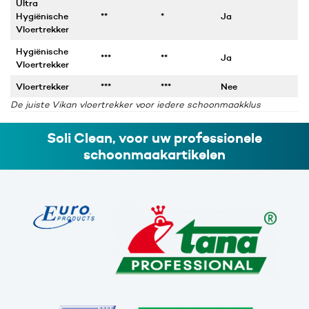
Ultra
Hygiënische
**
*
Ja
Vloertrekker
Hygiënische
***
**
Ja
Vloertrekker
Vloertrekker
***
***
Nee
De juiste Vikan vloertrekker voor iedere schoonmaakklus
Soli Clean, voor uw professionele
schoonmaakartikelen