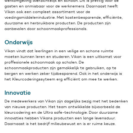
werkomgeving overzichtelijk en schoon. Dit is prettig voor de
gasten en onmisbaar voor de werknemers. Daarnaast heeft
Vikan ook een compleet assortiment voor de
voedingsmiddelenindustrie. Met kostenbesparende, efficiënte,
duurzame en herbruikbare producten. De producten zijn
aanbevolen door schoonmaakprofessionals.
Onderwijs
Vikan vindt dat leerlingen in een veilige en schone ruimte
moeten kunnen leren en studeren. Vikan is een uitkomst voor
proffesionele schoonmaak op scholen. De
schoonmaakproducten zijn gemakkelijk te gebruiken, op te
bergen en werken zeker tijdbesparend. Ook in het onderwijs is
het Kleurcoderingssyteem erg efficiënt om mee te werken.
Innovatie
De medewerkers van Vikan zijn dagelijks bezig met het bedenken
van nieuwe producten. Het team ontwikkelde bijvoorbeeld de
kleurcodering en de Ultra safe-technologie. Door duurzame
innovaties hebben Vikans producten een lange levensduur.
Daarnaast is het bedrijf milieubewust en is er ruime keuze.