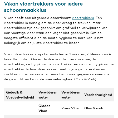
Vikan vloertrekkers voor iedere
schoonmaakklus
Vikan heeft een uitgebreid assortiment
vloertrekkers
. Een
vloertrekker is handig om de vloer droog te trekken, maar
vloertrekkers zijn ook geschikt om grof vuil te verwijderen van
een vochtige vloer waar een veger niet geschikt is. Om de
hoogste efficiëntie en de beste hygiëne te bereiken is het
belangrijk om de juiste vloertrekker te kiezen.
Vikan vloertrekkers zijn te bestellen in 3 soorten, 6 kleuren en 4
breedte maten. Onder de drie soorten verstaan we; de
vloertrekker, de hygiënische vloertrekker en de ultra hygiënische
vloertrekker. Iedere vloertrekker heeft zijn eigen sterktes en
zwaktes, dit is hieronder schematisch weergegeven samen met
de geschiktheid voor de voedselveiligheid (Glas & Vork).
Gebruik
&
Verwijderen
Verwijderen
Voedselveiligheid
Voedselveiligheid
water
water
Gladde
Ruwe Vloer
Glas & vork
Vloer