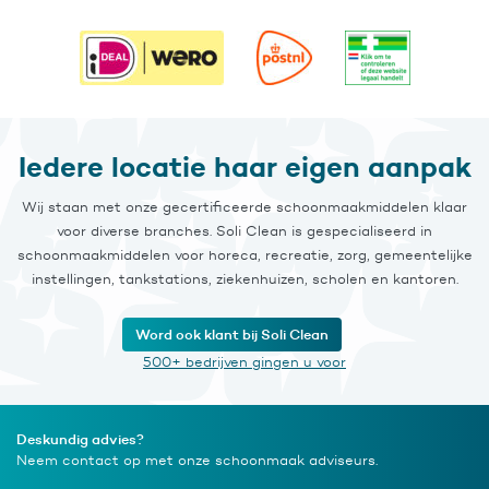
Iedere locatie haar eigen aanpak
Wij staan met onze gecertificeerde schoonmaakmiddelen klaar
voor diverse branches. Soli Clean is gespecialiseerd in
schoonmaakmiddelen voor horeca, recreatie, zorg, gemeentelijke
instellingen, tankstations, ziekenhuizen, scholen en kantoren.
Word ook klant bij Soli Clean
500+ bedrijven gingen u voor
Deskundig advies?
Neem contact op met onze schoonmaak adviseurs.