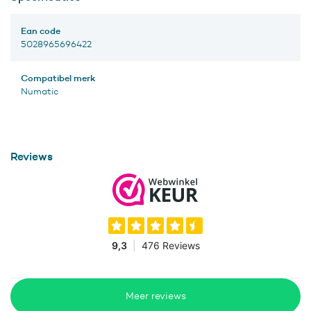
Ean code
5028965696422
Compatibel merk
Numatic
Reviews
Meer reviews