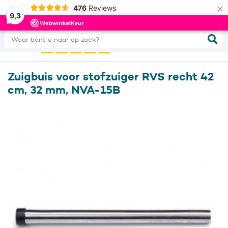
×
476
Reviews
0
Inloggen
9,3
Waar bent u naar op zoek?
Zuigbuis voor stofzuiger RVS recht 42
cm, 32 mm, NVA-15B