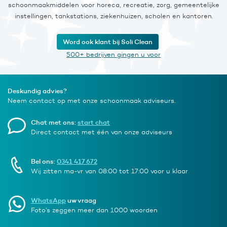
schoonmaakmiddelen voor horeca, recreatie, zorg, gemeentelijke
instellingen, tankstations, ziekenhuizen, scholen en kantoren.
Word ook klant bij Soli Clean
500+ bedrijven gingen u voor
Deskundig advies?
Neem contact op met onze schoonmaak adviseurs.
Chat met ons:
start chat
Direct contact met één van onze adviseurs
Bel ons:
0341 417 672
Wij zitten ma-vr van 08:00 tot 17:00 voor u klaar
WhatsApp
uw vraag
Foto’s zeggen meer dan 1000 woorden