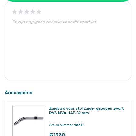
Er zijn nog geen reviews voor dit product.
Accessoires
Zuigbuis voor stofzuiger gebogen zwart
RVS NVA-14B 32 mm
Artikelnummer:
48817
€
19,30