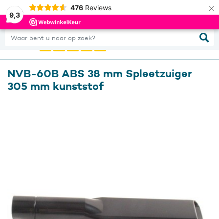
×
476
Reviews
0
Inloggen
9,3
Waar bent u naar op zoek?
NVB-60B ABS 38 mm Spleetzuiger
305 mm kunststof