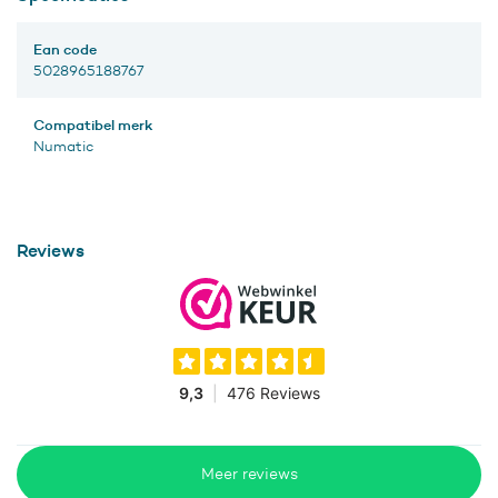
Ean code
5028965188767
Compatibel merk
Numatic
Reviews
Meer reviews