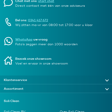
Chat met ons:
start chat
Direct contact met één van onze adviseurs
Bel ons:
0341 417 672
Wij zitten ma-vr van 08:00 tot 17:00 voor u klaar
WhatsApp
uw vraag
Foto’s zeggen meer dan 1000 woorden
Bezoek onze showroom
Voel en ervaar in onze showroom
Klantenservice
Assortiment
Soli Clean
Soli Clean BV
Over Soli Clean