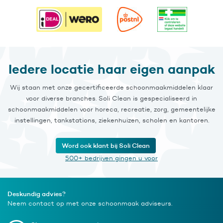
Iedere locatie haar eigen aanpak
Wij staan met onze gecertificeerde schoonmaakmiddelen klaar
voor diverse branches. Soli Clean is gespecialiseerd in
schoonmaakmiddelen voor horeca, recreatie, zorg, gemeentelijke
instellingen, tankstations, ziekenhuizen, scholen en kantoren.
Word ook klant bij Soli Clean
500+ bedrijven gingen u voor
Deskundig advies?
Neem contact op met onze schoonmaak adviseurs.