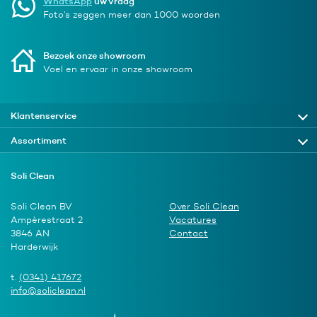
WhatsApp
uw vraag
Foto’s zeggen meer dan 1000 woorden
Bezoek onze showroom
Voel en ervaar in onze showroom
Klantenservice
Assortiment
Soli Clean
Soli Clean BV
Over Soli Clean
Ampèrestraat 2
Vacatures
3846 AN
Contact
Harderwijk
t.
(0341) 417672
info@soliclean.nl