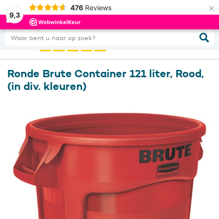
×
476
Reviews
0
Inloggen
9,3
Waar bent u naar op zoek?
Ronde Brute Container 121 liter, Rood,
(in div. kleuren)