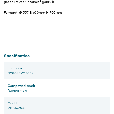
geschikt voor intensief gebruik.
Formaat: Ø 557 B 630mm H 705mm
Specificaties
Ean code
0086876014112
Compatibel merk
Rubbermaid
Model
VB 002632