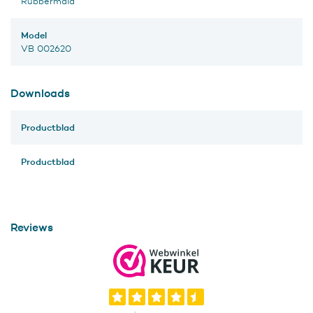
Rubbermaid
Model
VB 002620
Downloads
Productblad
Productblad
Reviews