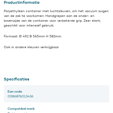
Productinformatie
Polyethyleen container met luchtsleuven, om het vacuüm zuigen
van de zak te voorkomen. Handgrepen aan de onder- en
bovenzijde van de container voor verbeterde grip. Zeer sterk,
geschikt voor intensief gebruik.
Formaat: Ø 492 B 565mm H 582mm
Ook in andere kleuren verkrijgbaar
Specificaties
Ean code
0086876013436
Compatibel merk