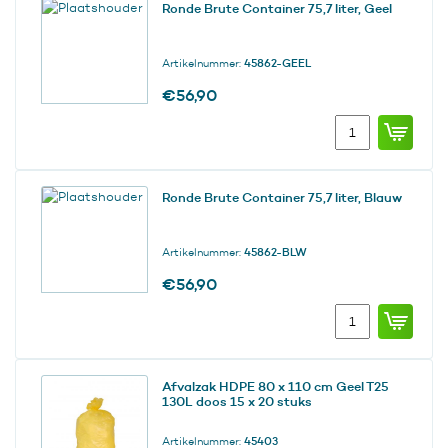
Ronde Brute Container 75,7 liter, Geel
Artikelnummer:
45862-GEEL
€
56,90
Ronde
Brute
Container
75,7
Ronde Brute Container 75,7 liter, Blauw
liter,
Geel
aantal
Artikelnummer:
45862-BLW
€
56,90
Ronde
Brute
Container
75,7
Afvalzak HDPE 80 x 110 cm Geel T25
liter,
130L doos 15 x 20 stuks
Blauw
aantal
Artikelnummer:
45403