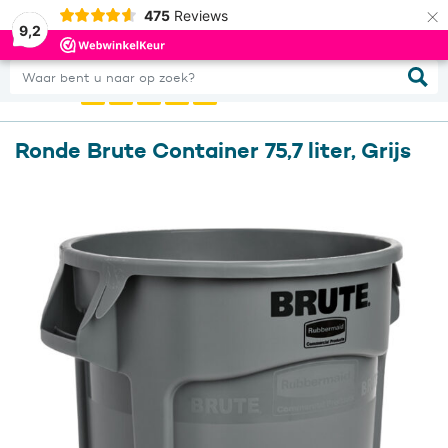
×
475
Reviews
0
Inloggen
9,2
Waar bent u naar op zoek?
Ronde Brute Container 75,7 liter, Grijs