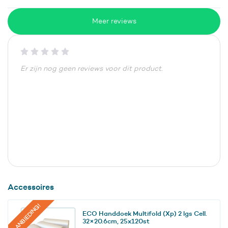
Meer reviews
Er zijn nog geen reviews voor dit product.
Accessoires
AANBIEDING!
ECO Handdoek Multifold (Xp) 2 lgs Cell.
32×20.6cm, 25x120st