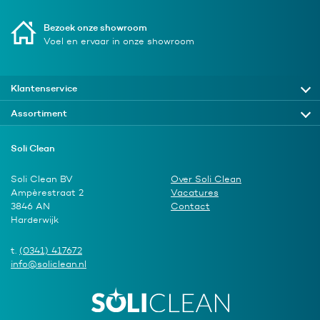
Bezoek onze showroom
Voel en ervaar in onze showroom
Klantenservice
Assortiment
Soli Clean
Soli Clean BV
Over Soli Clean
Ampèrestraat 2
Vacatures
3846 AN
Contact
Harderwijk
t.
(0341) 417672
info@soliclean.nl