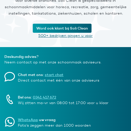
voor diverse branches. Soli Clean is gespecialiseerd in
schoonmaakmiddelen voor horeca, recreatie, zorg, gemeentelijke
instellingen, tankstations, ziekenhuizen, scholen en kantoren.
Word ook klant bij Soli Clean
500+ bedrijven gingen u voor
Deskundig advies?
Neem contact op met onze schoonmaak adviseurs.
Chat met ons:
start chat
Direct contact met één van onze adviseurs
Bel ons:
0341 417 672
Wij zitten ma-vr van 08:00 tot 17:00 voor u klaar
WhatsApp
uw vraag
Foto’s zeggen meer dan 1000 woorden