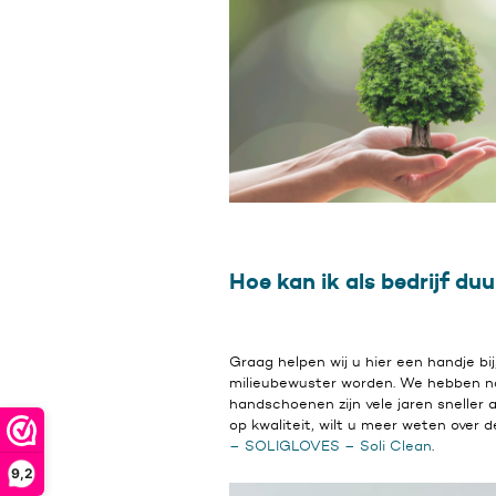
Hoe kan ik als bedrijf d
Graag helpen wij u hier een handje 
milieubewuster worden. We hebben na
handschoenen zijn vele jaren sneller 
op kwaliteit, wilt u meer weten over
– SOLIGLOVES – Soli Clean
.
9,2