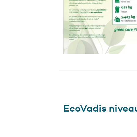
EcoVadis niveau