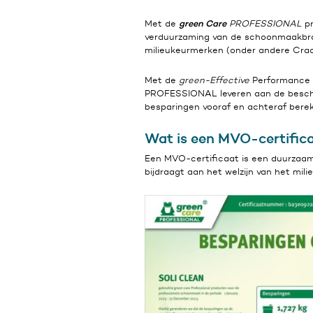
green Care
Met de
PROFESSIONAL
pr
verduurzaming van de schoonmaakbr
milieukeurmerken (onder andere Cradl
Met de
green-Effective
Performance C
PROFESSIONAL leveren aan de besche
besparingen vooraf en achteraf berek
Wat is een MVO-certific
Een MVO-certificaat is een duurzaam
bijdraagt aan het welzijn van het mili