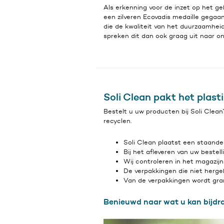
Als erkenning voor de inzet op het ge
een zilveren Ecovadis medaille gega
die de kwaliteit van het duurzaamheids
spreken dit dan ook graag uit naar on
Soli Clean pakt het plast
Bestelt u uw producten bij Soli Clean?
recyclen.
Soli Clean plaatst een staande
Bij het afleveren van uw beste
Wij controleren in het magazijn
De verpakkingen die niet herge
Van de verpakkingen wordt gra
Benieuwd naar wat u kan bijdr