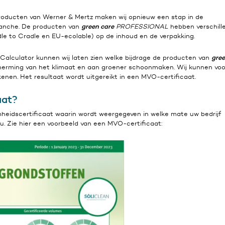
oducten van Werner & Mertz maken wij opnieuw een stap in de
green care
anche. De producten van
PROFESSIONAL
hebben verschill
e to Cradle en EU-ecolable) op de inhoud en de verpakking.
gree
alculator kunnen wij laten zien welke bijdrage de producten van
rming van het klimaat en aan groener schoonmaken. Wij kunnen voo
enen. Het resultaat wordt uitgereikt in een MVO-certificaat.
aat?
heidscertificaat waarin wordt weergegeven in welke mate uw bedrijf
eu. Zie hier een voorbeeld van een MVO-certificaat: