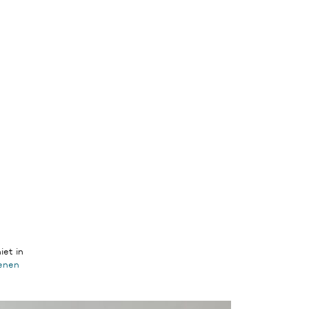
iet in
oenen