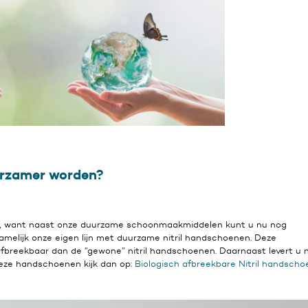
uurzamer worden?
bij, want naast onze duurzame schoonmaakmiddelen kunt u nu nog
melijk onze eigen lijn met duurzame nitril handschoenen. Deze
afbreekbaar dan de ”gewone” nitril handschoenen. Daarnaast levert u n
 deze handschoenen kijk dan op:
Biologisch afbreekbare Nitril handsch