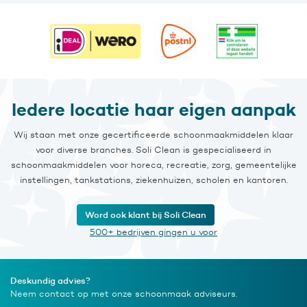
Iedere locatie haar eigen aanpak
Wij staan met onze gecertificeerde schoonmaakmiddelen klaar
voor diverse branches. Soli Clean is gespecialiseerd in
schoonmaakmiddelen voor horeca, recreatie, zorg, gemeentelijke
instellingen, tankstations, ziekenhuizen, scholen en kantoren.
Word ook klant bij Soli Clean
500+ bedrijven gingen u voor
Deskundig advies?
Neem contact op met onze schoonmaak adviseurs.