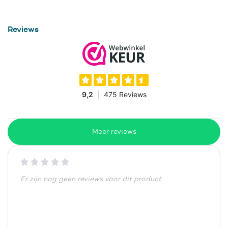
Reviews
Meer reviews
Er zijn nog geen reviews voor dit product.