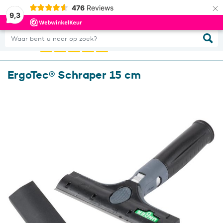
×
476
Reviews
0
Inloggen
9,3
Waar bent u naar op zoek?
ErgoTec® Schraper 15 cm