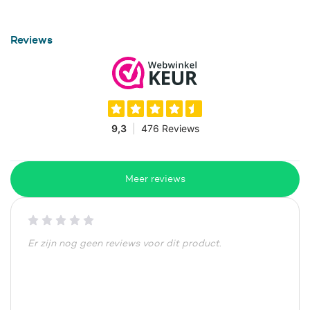
Reviews
Meer reviews
Er zijn nog geen reviews voor dit product.