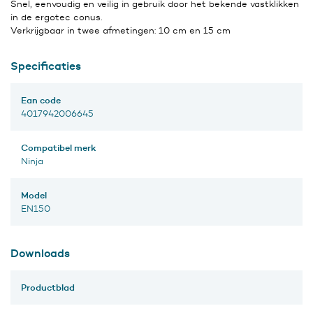
Snel, eenvoudig en veilig in gebruik door het bekende vastklikken
in de ergotec conus.
Verkrijgbaar in twee afmetingen: 10 cm en 15 cm
Specificaties
Ean code
4017942006645
Compatibel merk
Ninja
Model
EN150
Downloads
Productblad