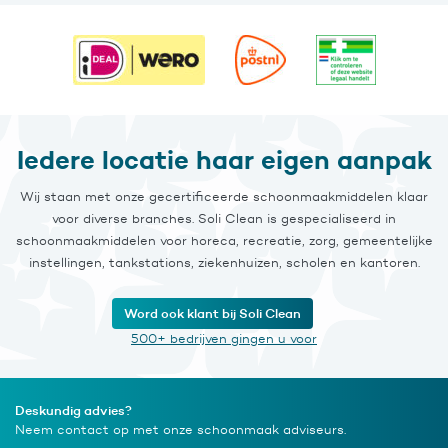
Iedere locatie haar eigen aanpak
Wij staan met onze gecertificeerde schoonmaakmiddelen klaar
voor diverse branches. Soli Clean is gespecialiseerd in
schoonmaakmiddelen voor horeca, recreatie, zorg, gemeentelijke
instellingen, tankstations, ziekenhuizen, scholen en kantoren.
Word ook klant bij Soli Clean
500+ bedrijven gingen u voor
Deskundig advies?
Neem contact op met onze schoonmaak adviseurs.