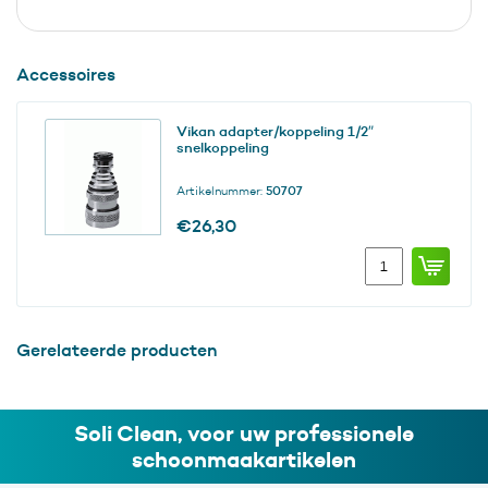
Accessoires
Vikan adapter/koppeling 1/2″
snelkoppeling
Artikelnummer:
50707
€
26,30
Vikan
adapter/koppelin
1/2"
snelkoppeling
aantal
Gerelateerde producten
Soli Clean, voor uw professionele
schoonmaakartikelen