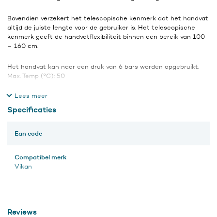
Bovendien verzekert het telescopische kenmerk dat het handvat
altijd de juiste lengte voor de gebruiker is. Het telescopische
kenmerk geeft de handvatflexibiliteit binnen een bereik van 100
– 160 cm.
Het handvat kan naar een druk van 6 bars worden opgebruikt.
Max. Temp (°C): 50
Min. Temp. (°C): -10
Specificaties
Ean code
Compatibel merk
Vikan
Reviews