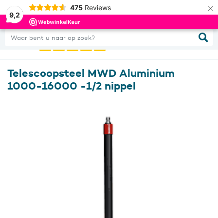
×
475
Reviews
0
Inloggen
9,2
Waar bent u naar op zoek?
Telescoopsteel MWD Aluminium
1000-16000 -1/2 nippel