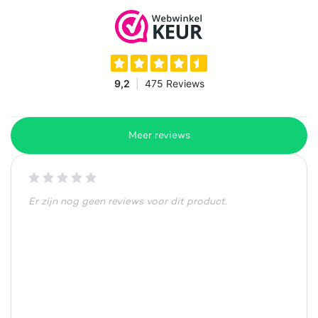
Meer reviews
Er zijn nog geen reviews voor dit product.