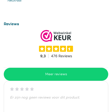
Neutraal
Reviews
Meer reviews
Er zijn nog geen reviews voor dit product.