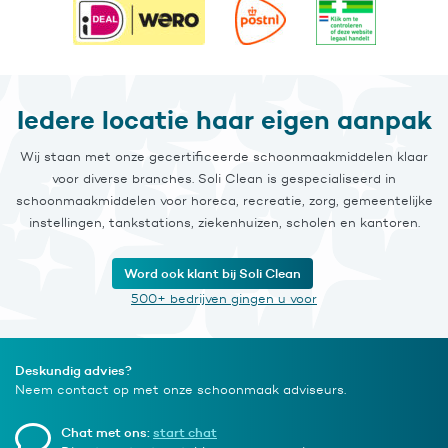
Iedere locatie haar eigen aanpak
Wij staan met onze gecertificeerde schoonmaakmiddelen klaar
voor diverse branches. Soli Clean is gespecialiseerd in
schoonmaakmiddelen voor horeca, recreatie, zorg, gemeentelijke
instellingen, tankstations, ziekenhuizen, scholen en kantoren.
Word ook klant bij Soli Clean
500+ bedrijven gingen u voor
Deskundig advies?
Neem contact op met onze schoonmaak adviseurs.
Chat met ons:
start chat