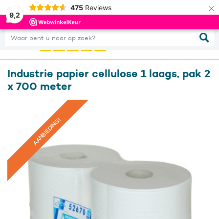
×
475
Reviews
0
Inloggen
9,2
Waar bent u naar op zoek?
Industrie papier cellulose 1 laags, pak 2
x 700 meter
AANBIEDING!