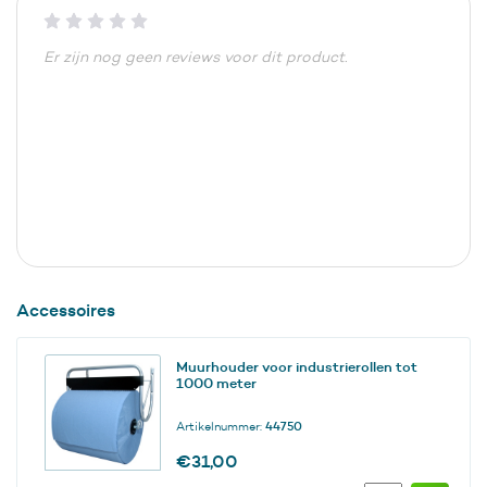
Er zijn nog geen reviews voor dit product.
Accessoires
Muurhouder voor industrierollen tot
1000 meter
Artikelnummer:
44750
€
31,00