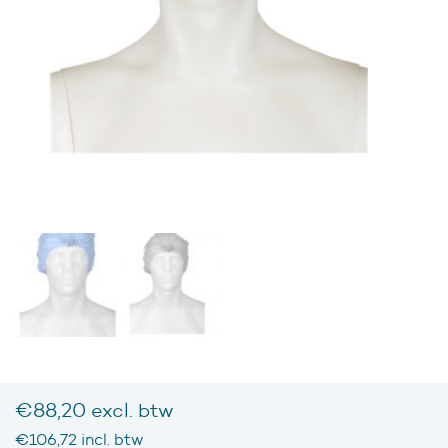
€
88,20
excl. btw
€
106,72
incl. btw