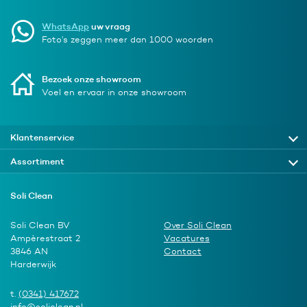
WhatsApp
uw vraag
Foto’s zeggen meer dan 1000 woorden
Bezoek onze showroom
Voel en ervaar in onze showroom
Klantenservice
Assortiment
Soli Clean
Soli Clean BV
Over Soli Clean
Ampèrestraat 2
Vacatures
3846 AN
Contact
Harderwijk
t.
(0341) 417672
info@soliclean.nl