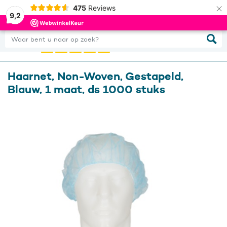
×
475
Reviews
0
Inloggen
9,2
Waar bent u naar op zoek?
Haarnet, Non-Woven, Gestapeld,
Blauw, 1 maat, ds 1000 stuks