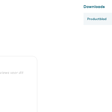
Downloads
Productblad
eviews voor dit