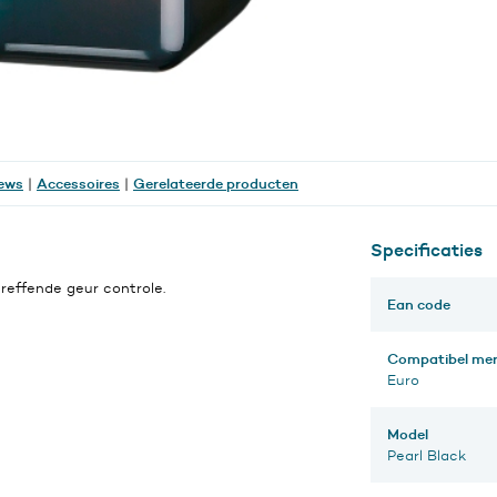
ews
Accessoires
Gerelateerde producten
|
|
Specificaties
reffende geur controle.
Ean code
Compatibel me
Euro
Model
Pearl Black