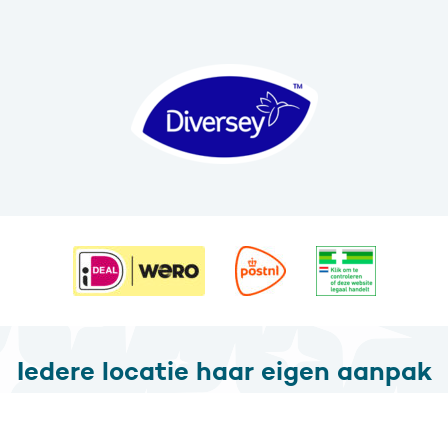
Iedere locatie haar eigen aanpak
Wij staan met onze gecertificeerde schoonmaakmiddelen klaar
voor diverse branches. Soli Clean is gespecialiseerd in