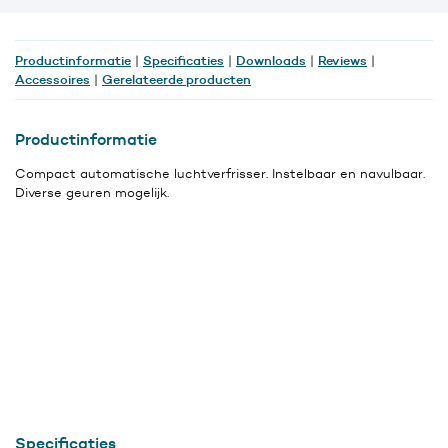
Productinformatie
Specificaties
Downloads
Reviews
|
|
|
|
Accessoires
Gerelateerde producten
|
Productinformatie
Compact automatische luchtverfrisser. Instelbaar en navulbaar.
Diverse geuren mogelijk.
Specificaties