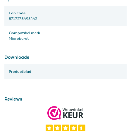
Ean code
8717278493442
Compatibel merk
Microburst
Downloads
Productblad
Reviews