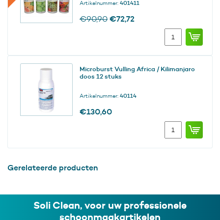
Artikelnummer:
401411
aantal
Oorspronkelijke
Huidige
€
72,72
€
90,90
prijs
prijs
Aerosol
was:
is:
LV,
€90,90.
€72,72.
Diverse
geuren,
Microburst Vulling Africa / Kilimanjaro
100
doos 12 stuks
ml,
doos
Artikelnummer:
40114
12
st
€
130,60
(3x4
Microburst
geuren)
Vulling
aantal
Africa
/
Kilimanjaro
Gerelateerde producten
doos
12
stuks
aantal
Soli Clean, voor uw professionele
schoonmaakartikelen