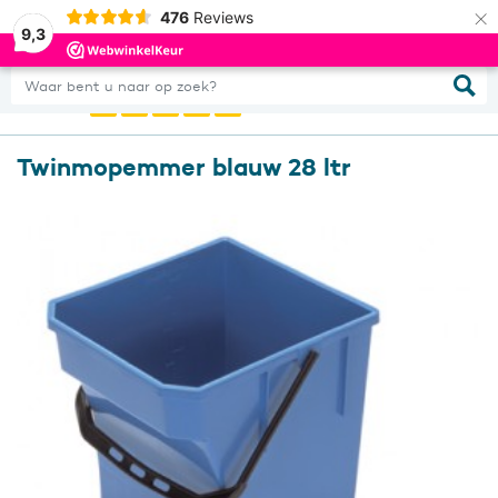
×
476
Reviews
0
Inloggen
9,3
Waar bent u naar op zoek?
Twinmopemmer blauw 28 ltr