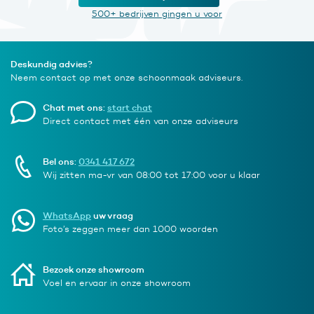
500+ bedrijven gingen u voor
Deskundig advies?
Neem contact op met onze schoonmaak adviseurs.
Chat met ons:
start chat
Direct contact met één van onze adviseurs
Bel ons:
0341 417 672
Wij zitten ma-vr van 08:00 tot 17:00 voor u klaar
WhatsApp
uw vraag
Foto’s zeggen meer dan 1000 woorden
Bezoek onze showroom
Voel en ervaar in onze showroom