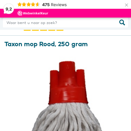
×
475
Reviews
0
Inloggen
9,2
Waar bent u naar op zoek?
Taxon mop Rood, 250 gram