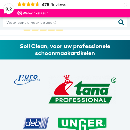
×
475
Reviews
0
Inloggen
9,2
Waar bent u naar op zoek?
Soli Clean, voor uw professionele
schoonmaakartikelen