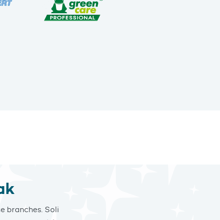
ak
e branches. Soli