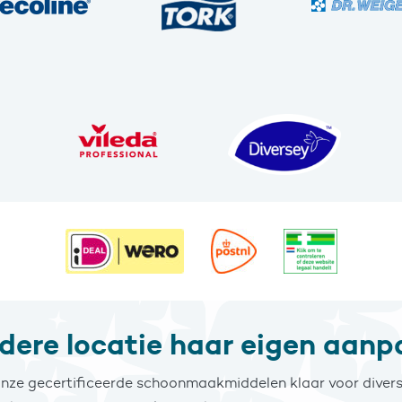
edere locatie haar eigen aanp
nze gecertificeerde schoonmaakmiddelen klaar voor divers