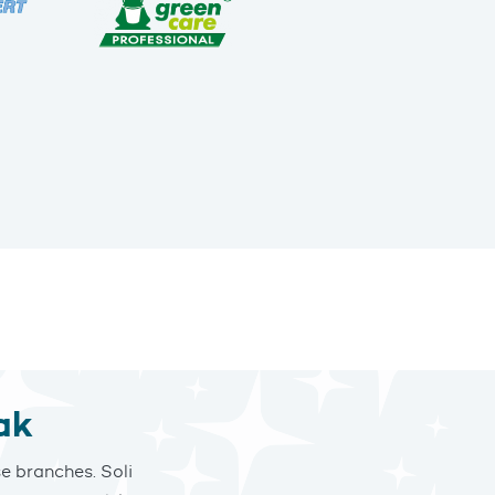
ak
e branches. Soli