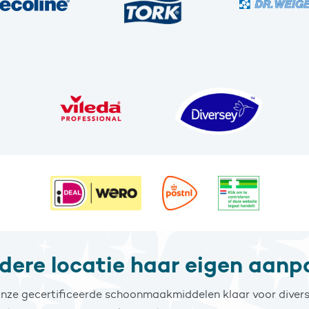
edere locatie haar eigen aanp
nze gecertificeerde schoonmaakmiddelen klaar voor divers