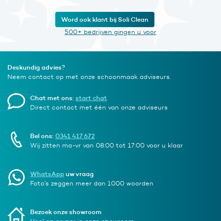
Word ook klant bij Soli Clean
500+ bedrijven gingen u voor
Deskundig advies?
Neem contact op met onze schoonmaak adviseurs.
Chat met ons:
start chat
Direct contact met één van onze adviseurs
Bel ons:
0341 417 672
Wij zitten ma-vr van 08:00 tot 17:00 voor u klaar
WhatsApp
uw vraag
Foto’s zeggen meer dan 1000 woorden
Bezoek onze showroom