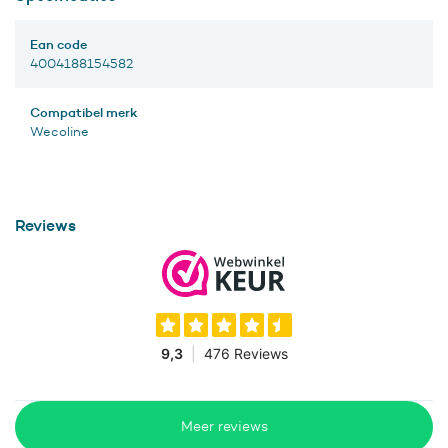
Ean code
4004188154582
Compatibel merk
Wecoline
Reviews
Meer reviews