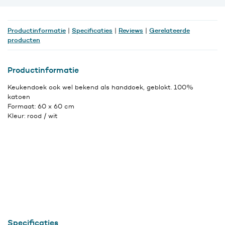
Productinformatie
Specificaties
Reviews
Gerelateerde
|
|
|
producten
Productinformatie
Keukendoek ook wel bekend als handdoek, geblokt. 100%
katoen
Formaat: 60 x 60 cm
Kleur: rood / wit
Specificaties