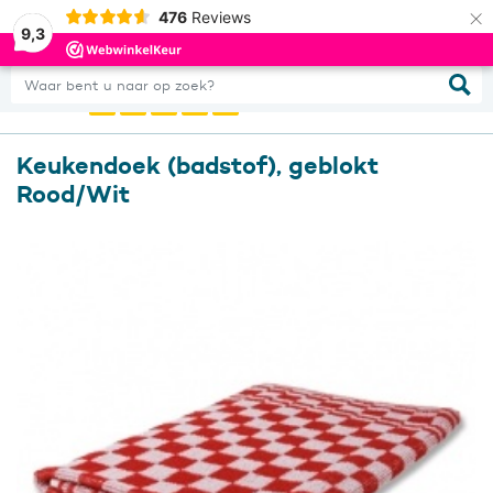
×
476
Reviews
0
Inloggen
9,3
Waar bent u naar op zoek?
Keukendoek (badstof), geblokt
Rood/Wit