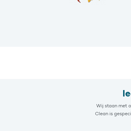
I
Wij staan met o
Clean is gespec