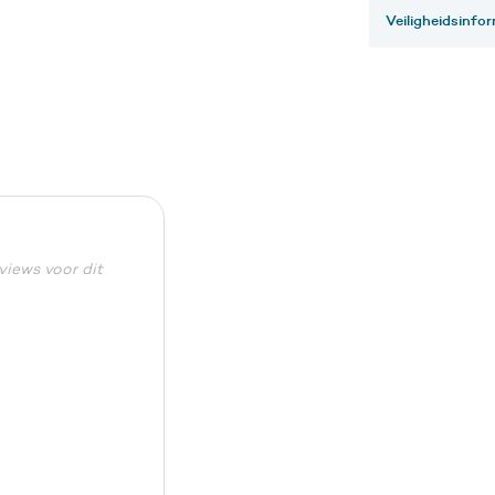
Veiligheidsinfo
eviews voor dit