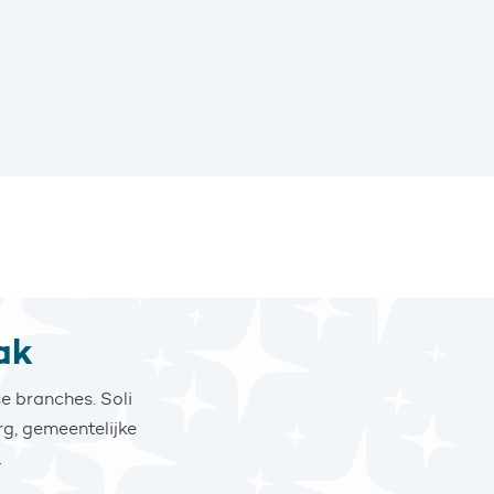
ak
e branches. Soli
g, gemeentelijke
.