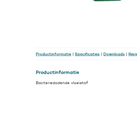
Productinformatie
Specificaties
Downloads
Revi
|
|
|
Productinformatie
Bacteriedodende vloeistof