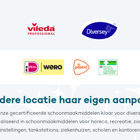
edere locatie haar eigen aanp
nze gecertificeerde schoonmaakmiddelen klaar voor divers
ialiseerd in schoonmaakmiddelen voor horeca, recreatie, zor
instellingen, tankstations, ziekenhuizen, scholen en kantoren