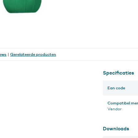
ews
Gerelateerde producten
|
Specificaties
Ean code
Compatibel me
Vendor
Downloads