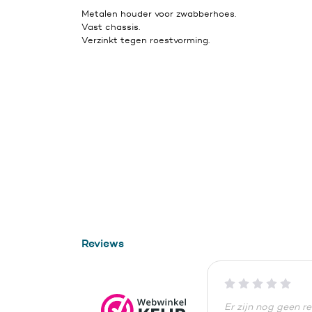
Metalen houder voor zwabberhoes.
Vast chassis.
Verzinkt tegen roestvorming.
Reviews
Er zijn nog geen r