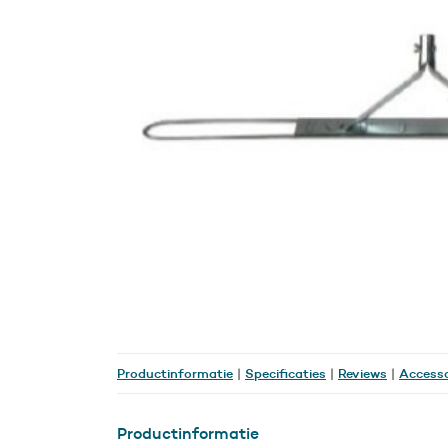
Productinformatie
Specificaties
Reviews
Accesso
|
|
|
Productinformatie