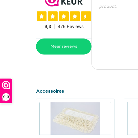
product.
Meer reviews
Accessoires
9,3