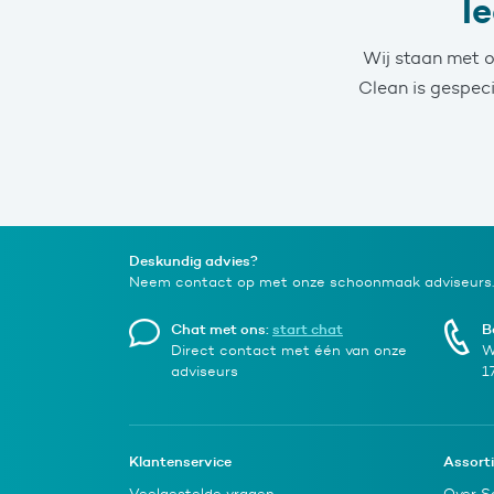
I
Wij staan met o
Clean is gespec
Deskundig advies?
Neem contact op met onze schoonmaak adviseurs.
Chat met ons:
start chat
B
Direct contact met één van onze
W
adviseurs
1
Klantenservice
Assort
Veelgestelde vragen
Over S