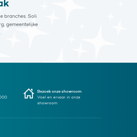
ak
e branches. Soli
g, gemeentelijke
.
Bezoek onze showroom
1000
Voel en ervaar in onze
showroom