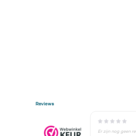
Reviews
Er zijn nog geen r