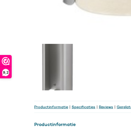
9,2
Productinformatie
Specificaties
Reviews
Gerelat
|
|
|
Productinformatie