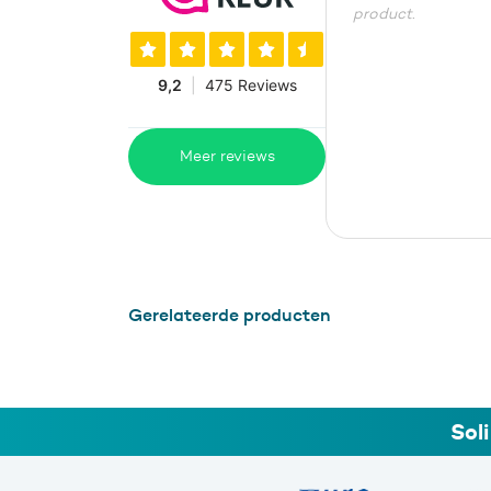
product.
Meer reviews
Gerelateerde producten
Sol