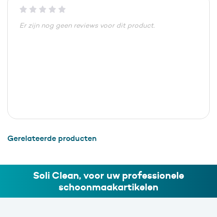
Er zijn nog geen reviews voor dit product.
Gerelateerde producten
Soli Clean, voor uw professionele
schoonmaakartikelen