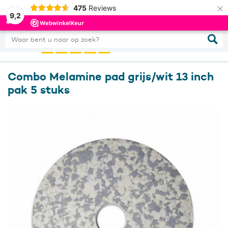
×
475
Reviews
0
Inloggen
9,2
Waar bent u naar op zoek?
Combo Melamine pad grijs/wit 13 inch
pak 5 stuks