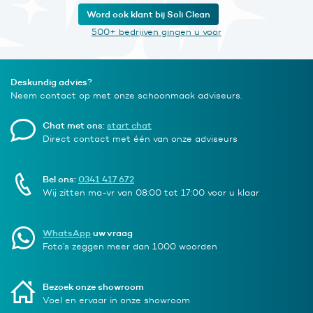
Word ook klant bij Soli Clean
500+ bedrijven gingen u voor
Deskundig advies?
Neem contact op met onze schoonmaak adviseurs.
Chat met ons:
start chat
Direct contact met één van onze adviseurs
Bel ons:
0341 417 672
Wij zitten ma-vr van 08:00 tot 17:00 voor u klaar
WhatsApp
uw vraag
Foto’s zeggen meer dan 1000 woorden
Bezoek onze showroom
Voel en ervaar in onze showroom