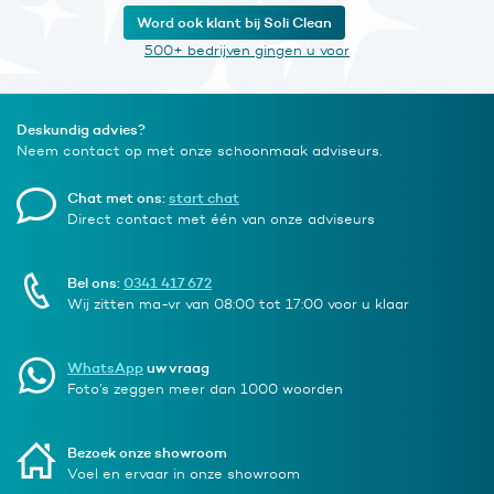
Word ook klant bij Soli Clean
500+ bedrijven gingen u voor
Deskundig advies?
Neem contact op met onze schoonmaak adviseurs.
Chat met ons:
start chat
Direct contact met één van onze adviseurs
Bel ons:
0341 417 672
Wij zitten ma-vr van 08:00 tot 17:00 voor u klaar
WhatsApp
uw vraag
Foto’s zeggen meer dan 1000 woorden
Bezoek onze showroom
Voel en ervaar in onze showroom