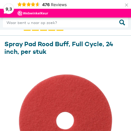
×
476
Reviews
0
Inloggen
9,3
Waar bent u naar op zoek?
Spray Pad Rood Buff, Full Cycle, 24
inch, per stuk