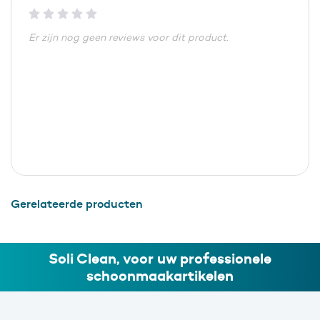
Er zijn nog geen reviews voor dit product.
Gerelateerde producten
Soli Clean, voor uw professionele
schoonmaakartikelen