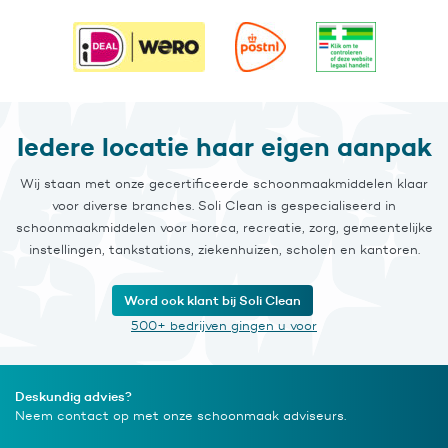
Iedere locatie haar eigen aanpak
Wij staan met onze gecertificeerde schoonmaakmiddelen klaar
voor diverse branches. Soli Clean is gespecialiseerd in
schoonmaakmiddelen voor horeca, recreatie, zorg, gemeentelijke
instellingen, tankstations, ziekenhuizen, scholen en kantoren.
Word ook klant bij Soli Clean
500+ bedrijven gingen u voor
Deskundig advies?
Neem contact op met onze schoonmaak adviseurs.