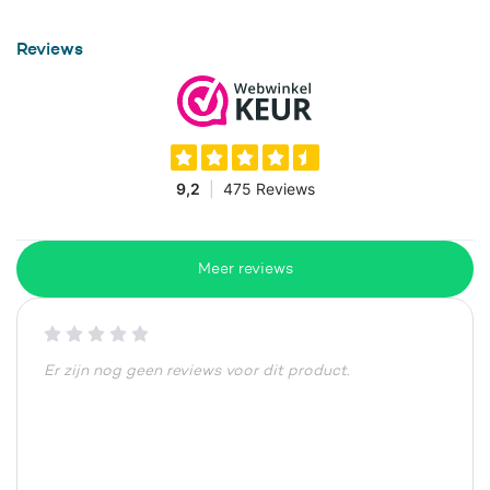
Reviews
Meer reviews
Er zijn nog geen reviews voor dit product.